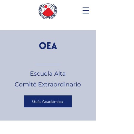
OEA
________
Escuela Alta
Comité Extraordinario
Guía Académica