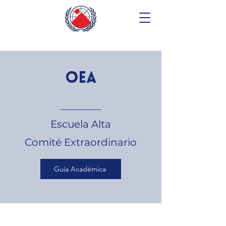
oea
________
Escuela Alta
Comité Extraordinario
Guía Académica