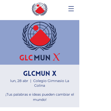
GLCMUN X
lun, 28 abr
  |  
Colegio Gimnasio La
Colina
¡Tus palabras e ideas pueden cambiar el
mundo!